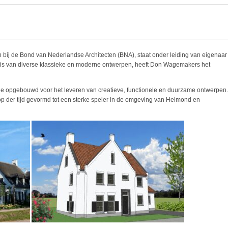
 bij de Bond van Nederlandse Architecten (BNA), staat onder leiding van eigenaar
is van diverse klassieke en moderne ontwerpen, heeft Don Wagemakers het
ie opgebouwd voor het leveren van creatieve, functionele en duurzame ontwerpen.
p der tijd gevormd tot een sterke speler in de omgeving van Helmond en