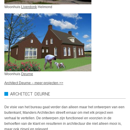
Woonhuis
Liverdonk
Helmond
Woonhuis
Deurne
Architect Deurne – meer projecten >>
ARCHITECT DEURNE
De visie van het bureau gaat verder dan alleen maar het ontwerpen van een
buitenkant; Manders Architecten streeft ernaar om met elk project een
verhaal te vertellen. De ontwerpen zijn functioneel en voorzien in de
behoeften van de klant en resulteren in architectuur die niet alleen mooi is,
maar ook zinvol en relevant.