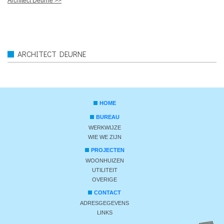
Architect Deurne >>
ARCHITECT DEURNE
HOME
BUREAU
WERKWIJZE
WIE WE ZIJN
PROJECTEN
WOONHUIZEN
UTILITEIT
OVERIGE
CONTACT
ADRESGEGEVENS
LINKS