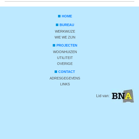
HOME
BUREAU
WERKWIJZE
WIE WE ZIJN
PROJECTEN
WOONHUIZEN
UTILITEIT
OVERIGE
CONTACT
ADRESGEGEVENS
LINKS
Lid van: