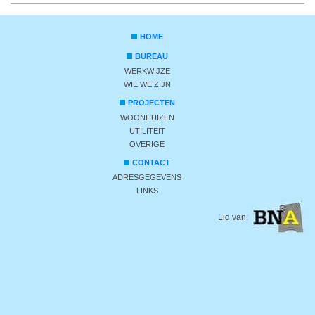
HOME
BUREAU
WERKWIJZE
WIE WE ZIJN
PROJECTEN
WOONHUIZEN
UTILITEIT
OVERIGE
CONTACT
ADRESGEGEVENS
LINKS
Lid van: