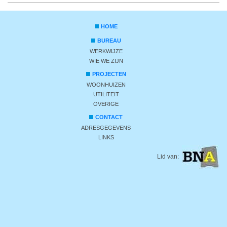
HOME
BUREAU
WERKWIJZE
WIE WE ZIJN
PROJECTEN
WOONHUIZEN
UTILITEIT
OVERIGE
CONTACT
ADRESGEGEVENS
LINKS
Lid van: