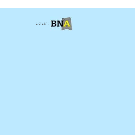
Lid van: