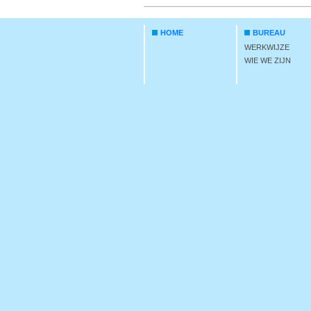
HOME
BUREAU
WERKWIJZE
WIE WE ZIJN