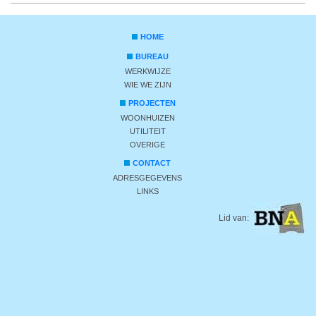
HOME
BUREAU
WERKWIJZE
WIE WE ZIJN
PROJECTEN
WOONHUIZEN
UTILITEIT
OVERIGE
CONTACT
ADRESGEGEVENS
LINKS
Lid van: