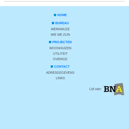
HOME
BUREAU
WERKWIJZE
WIE WE ZIJN
PROJECTEN
WOONHUIZEN
UTILITEIT
OVERIGE
CONTACT
ADRESGEGEVENS
LINKS
Lid van: