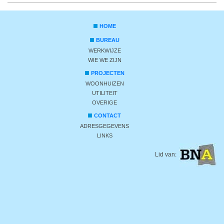
HOME
BUREAU
WERKWIJZE
WIE WE ZIJN
PROJECTEN
WOONHUIZEN
UTILITEIT
OVERIGE
CONTACT
ADRESGEGEVENS
LINKS
Lid van: