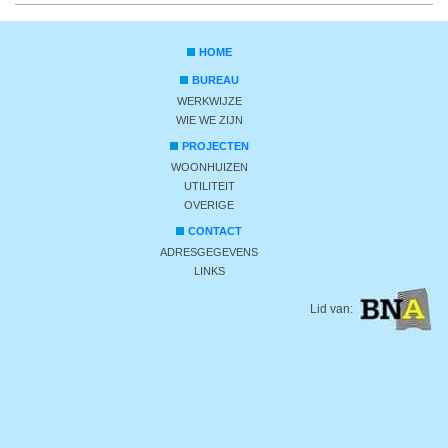
HOME
BUREAU
WERKWIJZE
WIE WE ZIJN
PROJECTEN
WOONHUIZEN
UTILITEIT
OVERIGE
CONTACT
ADRESGEGEVENS
LINKS
Lid van: