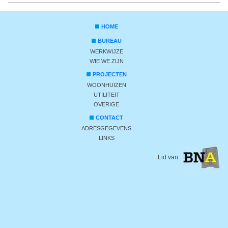
HOME
BUREAU
WERKWIJZE
WIE WE ZIJN
PROJECTEN
WOONHUIZEN
UTILITEIT
OVERIGE
CONTACT
ADRESGEGEVENS
LINKS
Lid van: