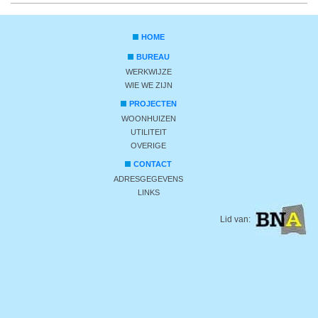
HOME
BUREAU
WERKWIJZE
WIE WE ZIJN
PROJECTEN
WOONHUIZEN
UTILITEIT
OVERIGE
CONTACT
ADRESGEGEVENS
LINKS
Lid van: