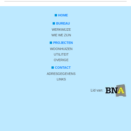
HOME
BUREAU
WERKWIJZE
WIE WE ZIJN
PROJECTEN
WOONHUIZEN
UTILITEIT
OVERIGE
CONTACT
ADRESGEGEVENS
LINKS
Lid van: