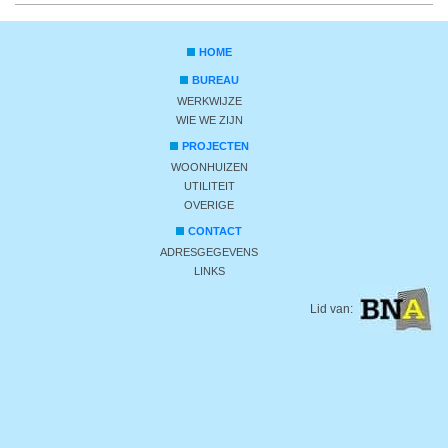
HOME
BUREAU
WERKWIJZE
WIE WE ZIJN
PROJECTEN
WOONHUIZEN
UTILITEIT
OVERIGE
CONTACT
ADRESGEGEVENS
LINKS
Lid van: