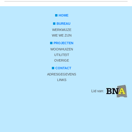
HOME
BUREAU
WERKWIJZE
WIE WE ZIJN
PROJECTEN
WOONHUIZEN
UTILITEIT
OVERIGE
CONTACT
ADRESGEGEVENS
LINKS
Lid van: