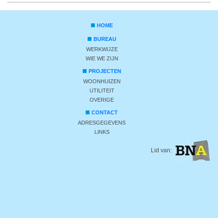
HOME
BUREAU
WERKWIJZE
WIE WE ZIJN
PROJECTEN
WOONHUIZEN
UTILITEIT
OVERIGE
CONTACT
ADRESGEGEVENS
LINKS
Lid van: