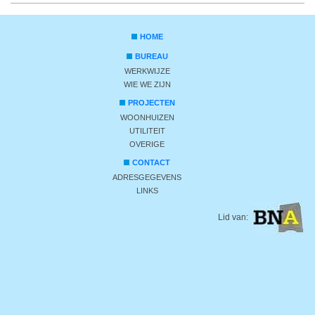
HOME
BUREAU
WERKWIJZE
WIE WE ZIJN
PROJECTEN
WOONHUIZEN
UTILITEIT
OVERIGE
CONTACT
ADRESGEGEVENS
LINKS
Lid van: