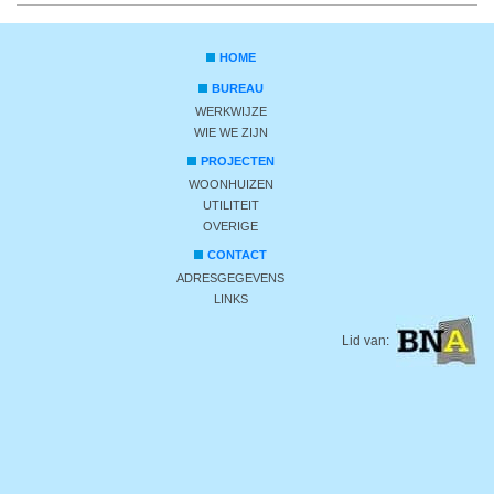
HOME
BUREAU
WERKWIJZE
WIE WE ZIJN
PROJECTEN
WOONHUIZEN
UTILITEIT
OVERIGE
CONTACT
ADRESGEGEVENS
LINKS
Lid van: