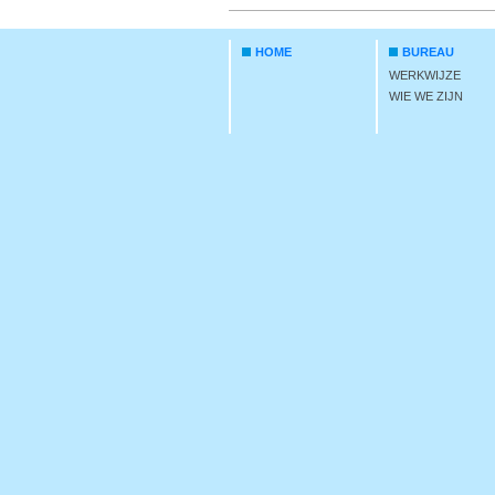
HOME
BUREAU
WERKWIJZE
WIE WE ZIJN