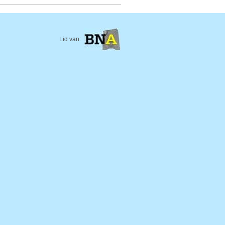
Lid van: