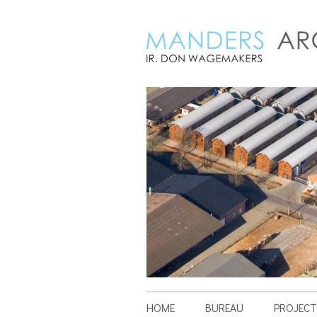
HOME
BUREAU
PROJECT