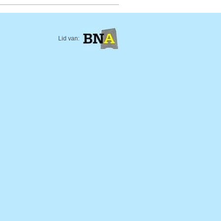
Lid van: