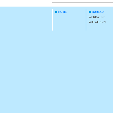
HOME
BUREAU
WERKWIJZE
WIE WE ZIJN