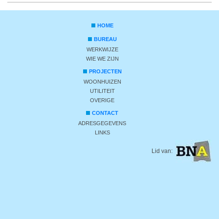
HOME
BUREAU
WERKWIJZE
WIE WE ZIJN
PROJECTEN
WOONHUIZEN
UTILITEIT
OVERIGE
CONTACT
ADRESGEGEVENS
LINKS
Lid van: