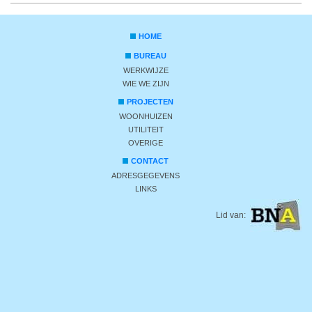
HOME
BUREAU
WERKWIJZE
WIE WE ZIJN
PROJECTEN
WOONHUIZEN
UTILITEIT
OVERIGE
CONTACT
ADRESGEGEVENS
LINKS
Lid van: