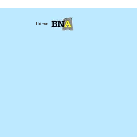
Lid van: