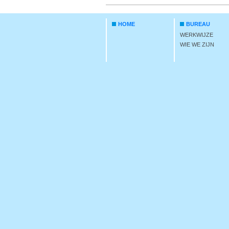
HOME
BUREAU
WERKWIJZE
WIE WE ZIJN