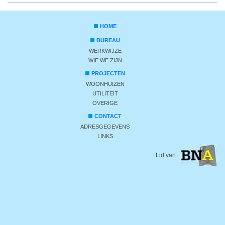
HOME
BUREAU
WERKWIJZE
WIE WE ZIJN
PROJECTEN
WOONHUIZEN
UTILITEIT
OVERIGE
CONTACT
ADRESGEGEVENS
LINKS
Lid van: