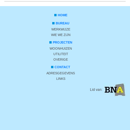
HOME
BUREAU
WERKWIJZE
WIE WE ZIJN
PROJECTEN
WOONHUIZEN
UTILITEIT
OVERIGE
CONTACT
ADRESGEGEVENS
LINKS
Lid van: