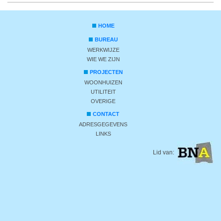
HOME
BUREAU
WERKWIJZE
WIE WE ZIJN
PROJECTEN
WOONHUIZEN
UTILITEIT
OVERIGE
CONTACT
ADRESGEGEVENS
LINKS
Lid van: