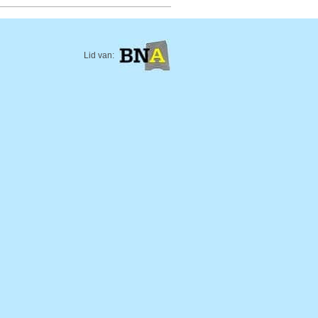
Lid van: