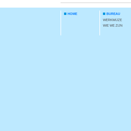
HOME
BUREAU
WERKWIJZE
WIE WE ZIJN