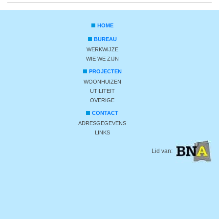
HOME
BUREAU
WERKWIJZE
WIE WE ZIJN
PROJECTEN
WOONHUIZEN
UTILITEIT
OVERIGE
CONTACT
ADRESGEGEVENS
LINKS
Lid van: