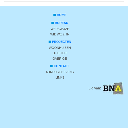
HOME
BUREAU
WERKWIJZE
WIE WE ZIJN
PROJECTEN
WOONHUIZEN
UTILITEIT
OVERIGE
CONTACT
ADRESGEGEVENS
LINKS
Lid van: