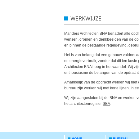
WERKWIJZE
Manders Architecten BNA benadert alle opdra
wensen, dromen en denkbeelden van de opdr
en binnen de bestaande regelgeving, gebrui
Het is van belang dat een gebouw voldoet 
en energieverbruik, zonder dat dit ten koste
Architecten BNA hoog in het vaandel. Wij zi
enthousiasme de belangen van de opdracht
Afhankelijk van de opdracht werken wij me
bureau zijn werken wij met korte lijnen. In e
Wij zijn aangesloten bij de BNA en werken 
het architectenregister
SBA
.
HOME
BUREAU