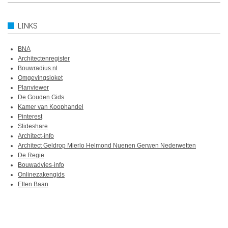
LINKS
BNA
Architectenregister
Bouwradius.nl
Omgevingsloket
Planviewer
De Gouden Gids
Kamer van Koophandel
Pinterest
Slideshare
Architect-info
Architect Geldrop Mierlo Helmond Nuenen Gerwen Nederwetten
De Regie
Bouwadvies-info
Onlinezakengids
Ellen Baan