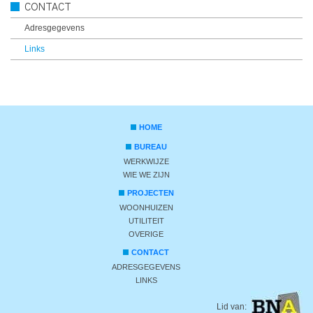
CONTACT
Adresgegevens
Links
HOME
BUREAU
WERKWIJZE
WIE WE ZIJN
PROJECTEN
WOONHUIZEN
UTILITEIT
OVERIGE
CONTACT
ADRESGEGEVENS
LINKS
Lid van: