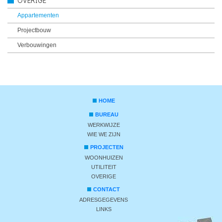
Appartementen
Projectbouw
Verbouwingen
HOME
BUREAU
WERKWIJZE
WIE WE ZIJN
PROJECTEN
WOONHUIZEN
UTILITEIT
OVERIGE
CONTACT
ADRESGEGEVENS
LINKS