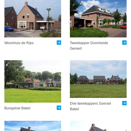
Woonhuis de Rips
Tweekapper Doonheide
Gemert
Drie tweekappers Soersel
Bungalow Bakel
Bakel