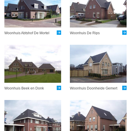
Woonhuis Abtshof De Mortel
Woonhuis De Rips
Woonhuis Beek en Donk
Woonhuis Doonheide Gemert