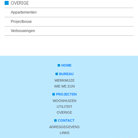
OVERIGE
Appartementen
Projectbouw
Verbouwingen
HOME
BUREAU
WERKWIJZE
WIE WE ZIJN
PROJECTEN
WOONHUIZEN
UTILITEIT
OVERIGE
CONTACT
ADRESGEGEVENS
LINKS