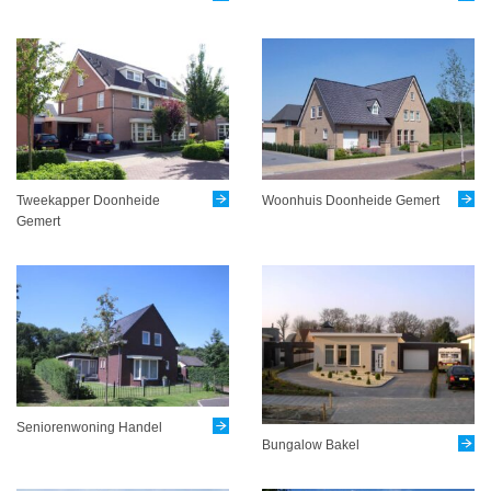
Tweekapper Doonheide
Woonhuis Doonheide Gemert
Gemert
Seniorenwoning Handel
Bungalow Bakel