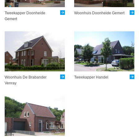
Tweekapper Doonheide
Woonhuis Doonheide Gemert
Gemert
Woonhuis De Brabander
Tweekapper Handel
Venray