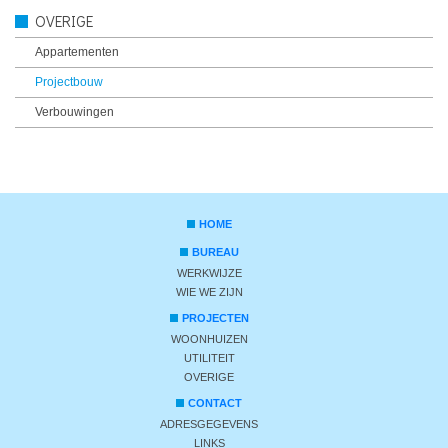
OVERIGE
Appartementen
Projectbouw
Verbouwingen
HOME
BUREAU
WERKWIJZE
WIE WE ZIJN
PROJECTEN
WOONHUIZEN
UTILITEIT
OVERIGE
CONTACT
ADRESGEGEVENS
LINKS